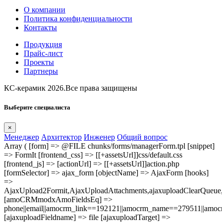
О компании
Политика конфиденциальности
Контакты
Продукция
Прайс-лист
Проекты
Партнеры
КС-керамик 2026.Все права защищены
Выберите специалиста
×
Менеджер
Архитектор
Инженер
Общий вопрос
Array ( [form] => @FILE chunks/forms/managerForm.tpl [snippet]
=> FormIt [frontend_css] => [[+assetsUrl]]css/default.css
[frontend_js] => [actionUrl] => [[+assetsUrl]]action.php
[formSelector] => ajax_form [objectName] => AjaxForm [hooks]
=>
AjaxUpload2Formit,AjaxUploadAttachments,ajaxuploadClearQue
[amoCRMmodxAmoFieldsEq] =>
phone||email||amocrm_link==192121||amocrm_name==279511||amocr
[ajaxuploadFieldname] => file [ajaxuploadTarget] =>