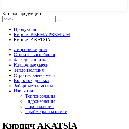
44-77-22, 43-77-22
Каталог продукции
Продукция
Кирпич KERMA PREMIUM
Кирпич AKATSiA
Лицевой кирпич
Строительные блоки
Фасадная плитка
Кладочные смеси
Теплоизоляция
Строительные смеси
Водосток, дренаж
Заборные элементы
Изоляция
Теплоизоляция
Гидроизоляция
Пароизоляция
Праймеры и мастики
Кирпич AKATSiA