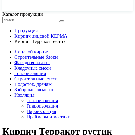
44-77-22, 43-77-22
Каталог продукции
Продукция
Кирпич лицевой КЕРМА
Кирпич Терракот рустик
Лицевой кирпич
Строительные блоки
Фасадная плитка
Кладочные смеси
Теплоизоляция
Строительные смеси
Водосток, дренаж
Заборные элементы
Изоляция
Теплоизоляция
Гидроизоляция
Пароизоляция
Праймеры и мастики
Кирпич Терракот рустик