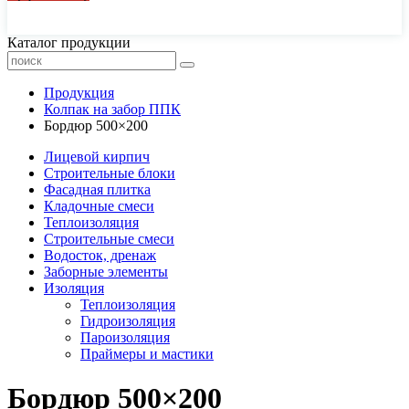
44-77-22, 43-77-22
Каталог продукции
Продукция
Колпак на забор ППК
Бордюр 500×200
Лицевой кирпич
Строительные блоки
Фасадная плитка
Кладочные смеси
Теплоизоляция
Строительные смеси
Водосток, дренаж
Заборные элементы
Изоляция
Теплоизоляция
Гидроизоляция
Пароизоляция
Праймеры и мастики
Бордюр 500×200