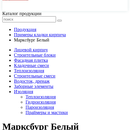
44-77-22, 43-77-22
Каталог продукции
Продукция
Примеры кладки кирпича
Марксбург Белый
Лицевой кирпич
Строительные блоки
Фасадная плитка
Кладочные смеси
Теплоизоляция
Строительные смеси
Водосток, дренаж
Заборные элементы
Изоляция
Теплоизоляция
Гидроизоляция
Пароизоляция
Праймеры и мастики
Марксбург Белый