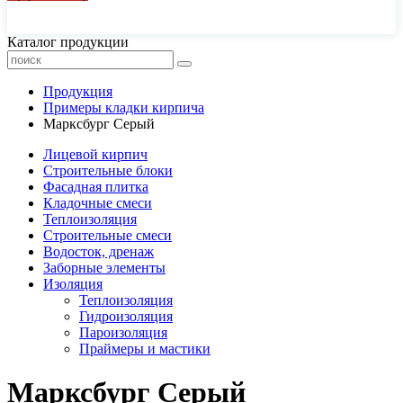
44-77-22, 43-77-22
Каталог продукции
Продукция
Примеры кладки кирпича
Марксбург Серый
Лицевой кирпич
Строительные блоки
Фасадная плитка
Кладочные смеси
Теплоизоляция
Строительные смеси
Водосток, дренаж
Заборные элементы
Изоляция
Теплоизоляция
Гидроизоляция
Пароизоляция
Праймеры и мастики
Марксбург Серый