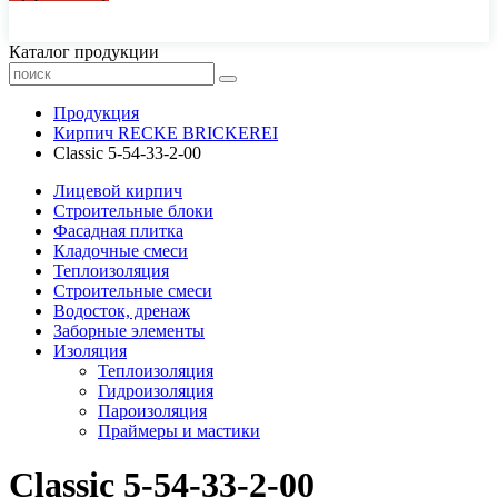
44-77-22, 43-77-22
Каталог продукции
Продукция
Кирпич RECKE BRICKEREI
Сlassic 5-54-33-2-00
Лицевой кирпич
Строительные блоки
Фасадная плитка
Кладочные смеси
Теплоизоляция
Строительные смеси
Водосток, дренаж
Заборные элементы
Изоляция
Теплоизоляция
Гидроизоляция
Пароизоляция
Праймеры и мастики
Сlassic 5-54-33-2-00